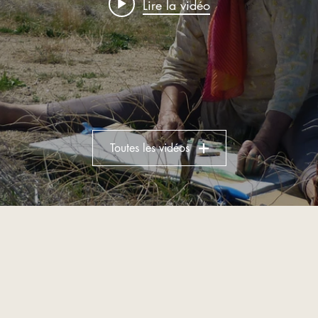
Lire la vidéo
Toutes les vidéos