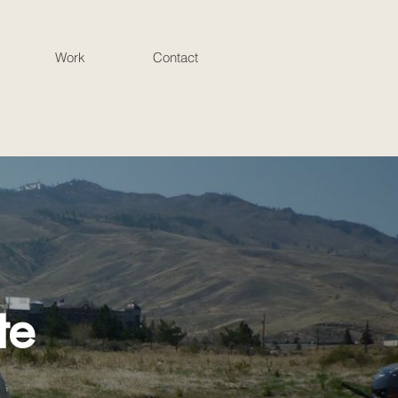
Work
Contact
te