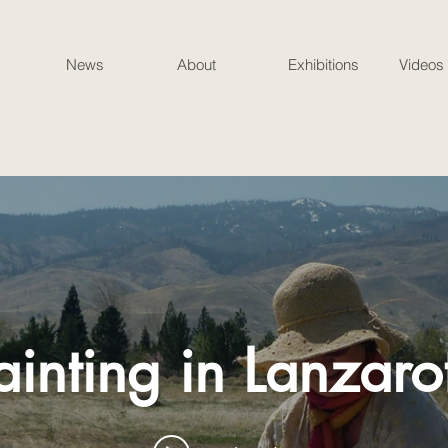
News
About
Exhibitions
Videos
ainting in Lanzaro